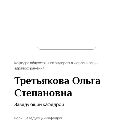
Кафедра общественного здоровья и организации
здравоохранения
Третьякова Ольга
Степановна
Заведующий кафедрой
Роли:
Заведующий кафедрой