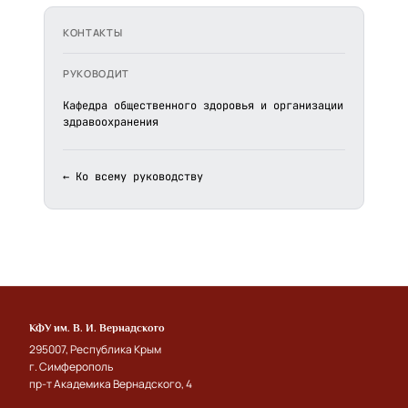
КОНТАКТЫ
РУКОВОДИТ
Кафедра общественного здоровья и организации
здравоохранения
← Ко всему руководству
КФУ им. В. И. Вернадского
295007, Республика Крым
г. Симферополь
пр-т Академика Вернадского, 4