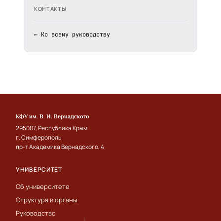
КОНТАКТЫ
← Ко всему руководству
КФУ им. В. И. Вернадского
295007, Республика Крым
г. Симферополь
пр-т Академика Вернадского, 4
УНИВЕРСИТЕТ
Об университете
Структура и органы
Руководство