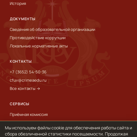
История
ДОКУМЕНТЫ
Сведения об образовательной организации
Противодействие коррупции
Локальные нормативные акты
КОНТАКТЫ
+7 (3652) 54-50-36
cfuv@crimeaedu.ru
Все контакты →
СЕРВИСЫ
Приёмная комиссия
Пресс-служба
Мы используем файлы cookie для обеспечения работы сайта и
International
сбора обезличенной статистики посещаемости. Продолжая