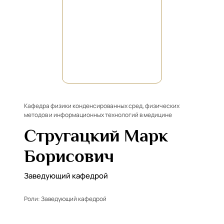
Кафедра физики конденсированных сред, физических
методов и информационных технологий в медицине
Стругацкий Марк
Борисович
Заведующий кафедрой
Роли:
Заведующий кафедрой