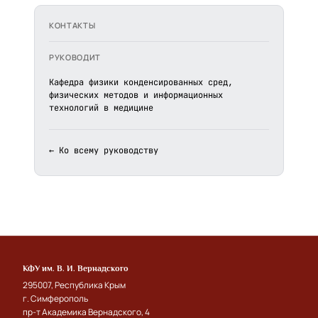
КОНТАКТЫ
РУКОВОДИТ
Кафедра физики конденсированных сред,
физических методов и информационных
технологий в медицине
← Ко всему руководству
КФУ им. В. И. Вернадского
295007, Республика Крым
г. Симферополь
пр-т Академика Вернадского, 4