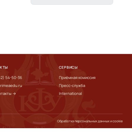
АКТЫ
СЕРВИСЫ
52) 54-50-36
Приёмная комиссия
rimeaedu.ru
Пресс-служба
нтакты →
International
Обработка персональных данных и cookie