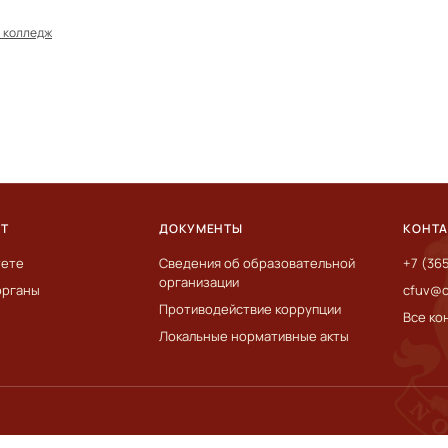
 колледж
ЕТ
ДОКУМЕНТЫ
КОНТ
тете
Сведения об образовательной
+7 (36
организации
органы
cfuv@c
Противодействие коррупции
Все ко
Локальные нормативные акты