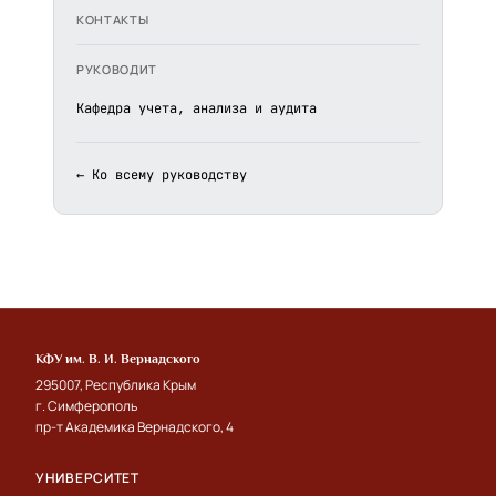
КОНТАКТЫ
РУКОВОДИТ
Кафедра учета, анализа и аудита
← Ко всему руководству
КФУ им. В. И. Вернадского
295007, Республика Крым
г. Симферополь
пр-т Академика Вернадского, 4
УНИВЕРСИТЕТ