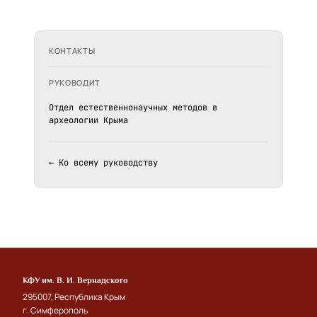
КОНТАКТЫ
РУКОВОДИТ
Отдел естественнонаучных методов в
археологии Крыма
← Ко всему руководству
КФУ им. В. И. Вернадского
295007, Республика Крым
г. Симферополь