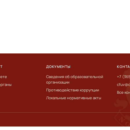
ЕТ
ДОКУМЕНТЫ
КОНТ
тете
Сведения об образовательной
+7 (36
организации
органы
cfuv@c
Противодействие коррупции
Все ко
Локальные нормативные акты