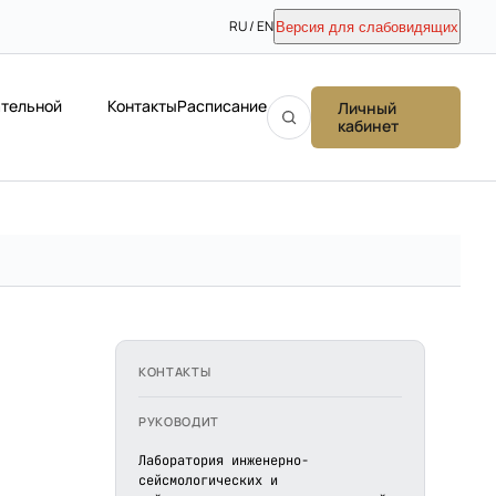
RU / EN
Версия для слабовидящих
ательной
Контакты
Расписание
Личный
кабинет
КОНТАКТЫ
РУКОВОДИТ
Лаборатория инженерно-
сейсмологических и