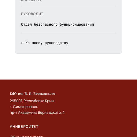
РУКОВОДИТ
Отдел безопасного функционирования
← Ко всему руководству
КФУ им. В. И. Вернадского
295007, Республика Крым
г. Симферополь
пр-т Академика Вернадского, 4
УНИВЕРСИТЕТ