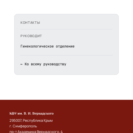
КОНТАКТЫ
РУКОВОДИТ
Гинекологическое отделение
← Ко всему руководству
КФУ им. В. И. Вернадского
295007, Республика Крым
г. Симферополь
пр-т Академика Вернадского, 4