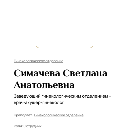
Гинекологическое отделение
Симачева Светлана
Анатольевна
Заведующий гинекологическим отделением -
врач-акушер-гинеколог
Преподаёт ·
Гинекологическое отделение
Роли:
Сотрудник