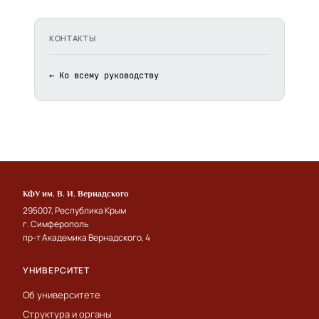
КОНТАКТЫ
← Ко всему руководству
КФУ им. В. И. Вернадского
295007, Республика Крым
г. Симферополь
пр-т Академика Вернадского, 4
УНИВЕРСИТЕТ
Об университете
Структура и органы