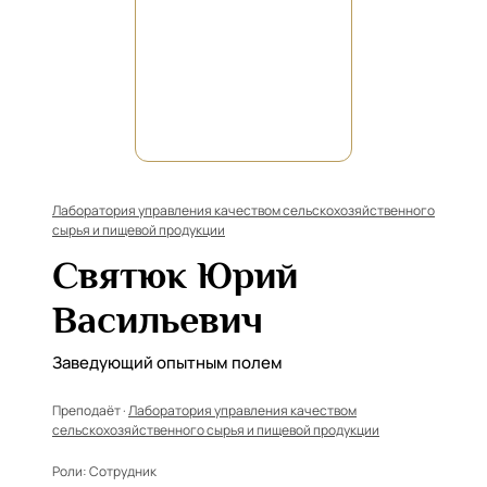
Лаборатория управления качеством сельскохозяйственного
сырья и пищевой продукции
Святюк Юрий
Васильевич
Заведующий опытным полем
Преподаёт ·
Лаборатория управления качеством
сельскохозяйственного сырья и пищевой продукции
Роли:
Сотрудник