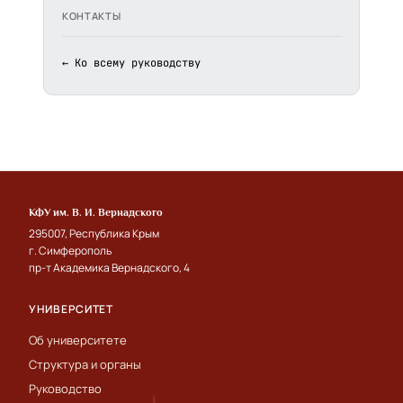
КОНТАКТЫ
← Ко всему руководству
КФУ им. В. И. Вернадского
295007, Республика Крым
г. Симферополь
пр-т Академика Вернадского, 4
УНИВЕРСИТЕТ
Об университете
Структура и органы
Руководство