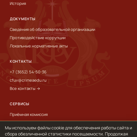
История
ДОКУМЕНТЫ
Сведения об образовательной организации
Противодействие коррупции
Локальные нормативные акты
КОНТАКТЫ
+7 (3652) 54-50-36
cfuv@crimeaedu.ru
Все контакты →
СЕРВИСЫ
Приёмная комиссия
Пресс-служба
Мы используем файлы cookie для обеспечения работы сайта и
International
сбора обезличенной статистики посещаемости. Продолжая