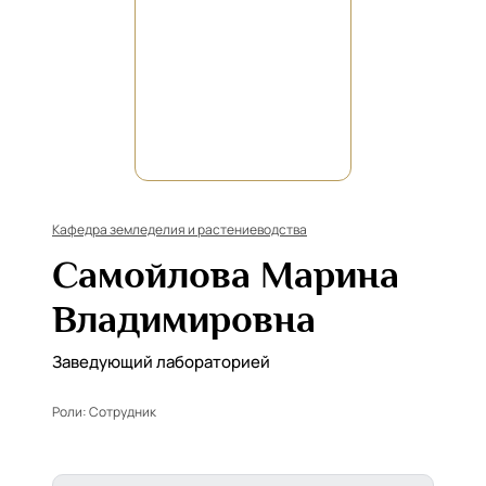
Кафедра земледелия и растениеводства
Самойлова Марина
Владимировна
Заведующий лабораторией
Роли:
Сотрудник