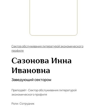
Сектор обслуживания литературой экономического
профиля
Сазонова Инна
Ивановна
Заведующий сектором
Преподаёт · Сектор обслуживания литературой
экономического профиля
Роли:
Сотрудник