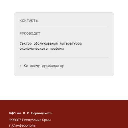
КОНТАКТЫ
РУКОВОДИТ
Сектор обслуживания литературой
экономического профиля
← Ко всему руководству
КФУ им. В. И. Вернадского
295007, Республика Крым
г. Симферополь