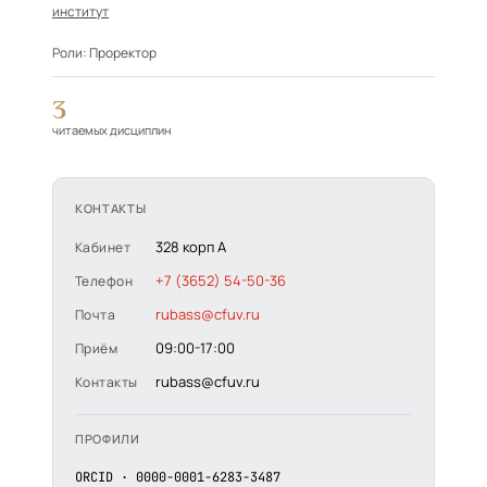
институт
Роли:
Проректор
3
читаемых дисциплин
КОНТАКТЫ
328 корп А
Кабинет
+7 (3652) 54-50-36
Телефон
rubass@cfuv.ru
Почта
09:00-17:00
Приём
rubass@cfuv.ru
Контакты
ПРОФИЛИ
ORCID · 0000-0001-6283-3487