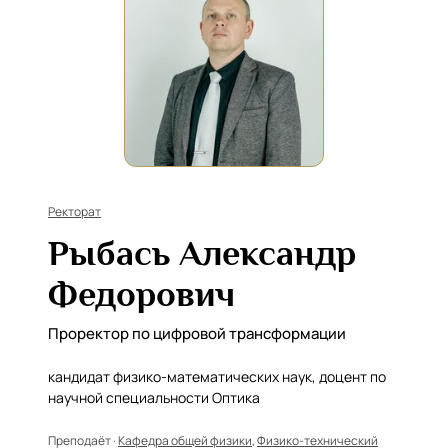
Ректорат
Рыбась Александр
Федорович
Проректор по цифровой трансформации
кандидат физико-математических наук, доцент по
научной специальности Оптика
Преподаёт ·
Кафедра общей физики
,
Физико-технический