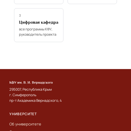
3
Цифровая кафедра
все программы КФУ,
руководитель проекта
КФУ им. В. И. Вернадского
295007, Республика Крым
г. Симферополь
пр-т Академика Вернадского, 4
УНИВЕРСИТЕТ
Об университете