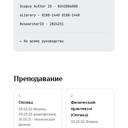
Scopus Author ID · 8242886000
eLibrary · 8188-1440 8188-1440
ResearcherID · 2824231
← Ко всему руководству
Преподавание
1
2
Оптика
Физический
практикум
03.03.02-Физика,
03.03.03-радиофизика,
(Оптика)
16.03.01 - техническая
03.03.02-Физика
физика