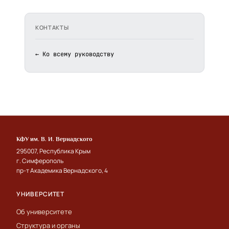
КОНТАКТЫ
← Ко всему руководству
КФУ им. В. И. Вернадского
295007, Республика Крым
г. Симферополь
пр-т Академика Вернадского, 4
УНИВЕРСИТЕТ
Об университете
Структура и органы