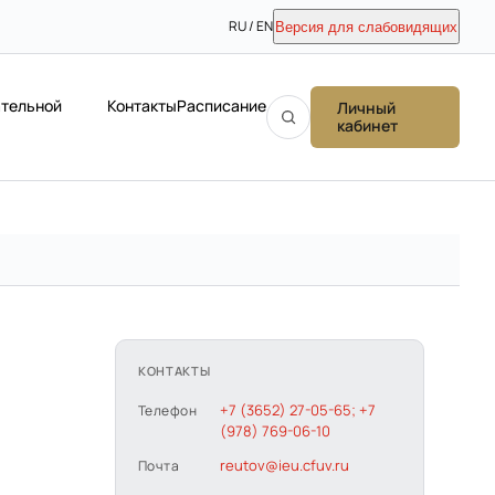
RU / EN
Версия для слабовидящих
ательной
Контакты
Расписание
Личный
кабинет
КОНТАКТЫ
+7 (3652) 27-05-65; +7
Телефон
(978) 769-06-10
reutov@ieu.cfuv.ru
Почта