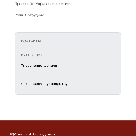
Преподаёт ·
Управление делами
Роли:
Сотрудник
КОНТАКТЫ
РУКОВОДИТ
Управление делами
← Ко всему руководству
КФУ им. В. И. Вернадского