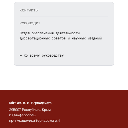
КОНТАКТЫ
РУКОВОДИТ
Отдел обеспечения деятельности
диссертационных советов и научных изданий
← Ко всему руководству
КФУ им. В. И. Вернадского
295007, Республика Крым
г. Симферополь
пр-т Академика Вернадского, 4