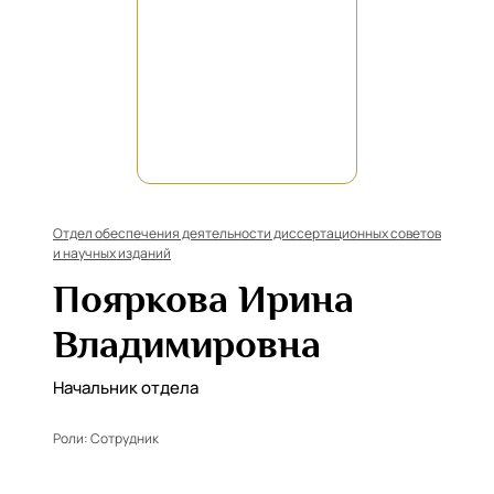
Отдел обеспечения деятельности диссертационных советов
и научных изданий
Пояркова Ирина
Владимировна
Начальник отдела
Роли:
Сотрудник