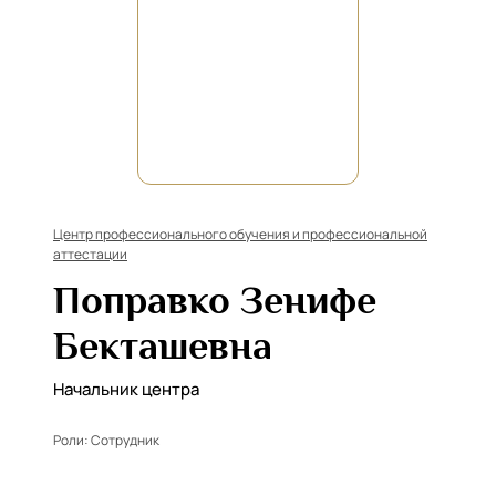
Центр профессионального обучения и профессиональной
аттестации
Поправко Зенифе
Бекташевна
Начальник центра
Роли:
Сотрудник