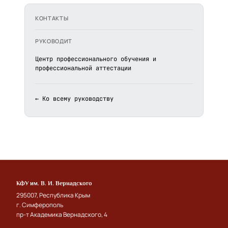
КОНТАКТЫ
РУКОВОДИТ
Центр профессионального обучения и
профессиональной аттестации
← Ко всему руководству
КФУ им. В. И. Вернадского
295007, Республика Крым
г. Симферополь
пр-т Академика Вернадского, 4