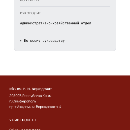
РУКОВОДИТ
Административно-хозяйственный отдел
← Ко всему руководству
КФУ им. В. И. Вернадского
295007, Республика Крым
г. Симферополь
пр-т Академика Вернадского, 4
УНИВЕРСИТЕТ