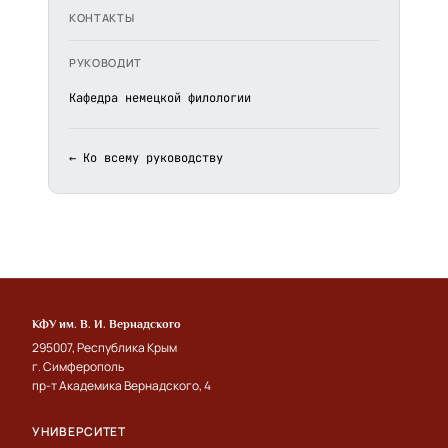
КОНТАКТЫ
РУКОВОДИТ
Кафедра немецкой филологии
← Ко всему руководству
КФУ им. В. И. Вернадского
295007, Республика Крым
г. Симферополь
пр-т Академика Вернадского, 4
УНИВЕРСИТЕТ