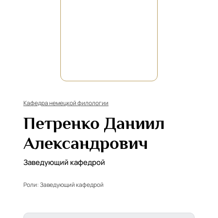
Кафедра немецкой филологии
Петренко Даниил
Александрович
Заведующий кафедрой
Роли:
Заведующий кафедрой