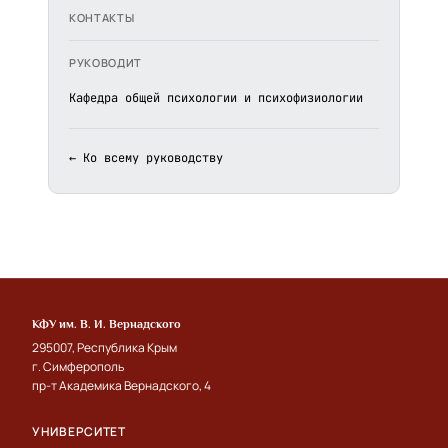
КОНТАКТЫ
РУКОВОДИТ
Кафедра общей психологии и психофизиологии
← Ко всему руководству
КФУ им. В. И. Вернадского
295007, Республика Крым
г. Симферополь
пр-т Академика Вернадского, 4
УНИВЕРСИТЕТ