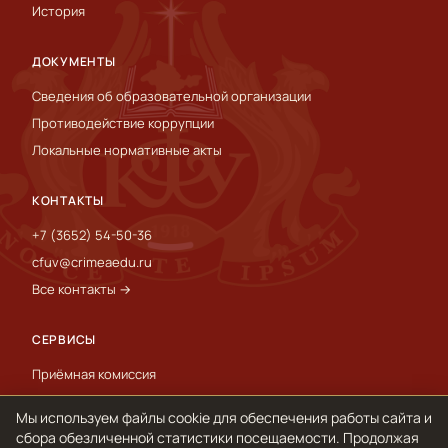
История
ДОКУМЕНТЫ
Сведения об образовательной организации
Противодействие коррупции
Локальные нормативные акты
КОНТАКТЫ
+7 (3652) 54-50-36
cfuv@crimeaedu.ru
Все контакты →
СЕРВИСЫ
Приёмная комиссия
Пресс-служба
Мы используем файлы cookie для обеспечения работы сайта и
International
сбора обезличенной статистики посещаемости. Продолжая