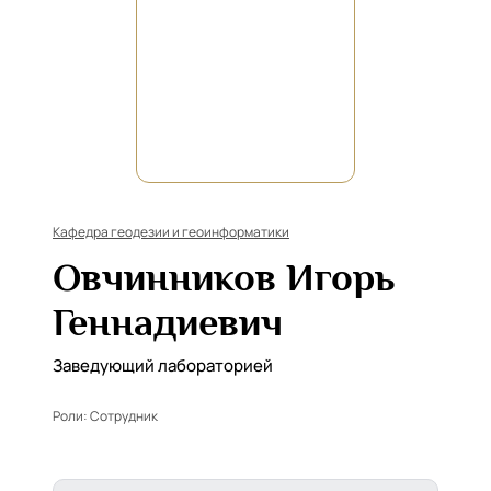
Кафедра геодезии и геоинформатики
Овчинников Игорь
Геннадиевич
Заведующий лабораторией
Роли:
Сотрудник