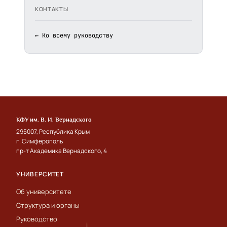
КОНТАКТЫ
← Ко всему руководству
КФУ им. В. И. Вернадского
295007, Республика Крым
г. Симферополь
пр-т Академика Вернадского, 4
УНИВЕРСИТЕТ
Об университете
Структура и органы
Руководство