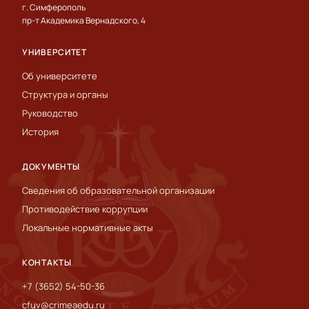
г. Симферополь
пр-т Академика Вернадского, 4
УНИВЕРСИТЕТ
Об университете
Структура и органы
Руководство
История
ДОКУМЕНТЫ
Сведения об образовательной организации
Противодействие коррупции
Локальные нормативные акты
КОНТАКТЫ
+7 (3652) 54-50-36
cfuv@crimeaedu.ru