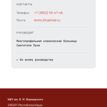
КОНТАКТЫ
+7 (3652) 55-47-46
Телефон
kmmc.kfu@mail.ru
Почта
РУКОВОДИТ
Многопрофильная клиническая больница
Святителя Луки
← Ко всему руководству
КФУ им. В. И. Вернадского
295007, Республика Крым