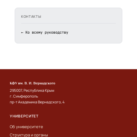
КОНТАКТЫ
← Ко всему руководству
КФУ им. В. И. Вернадского
295007, Республика Крым
г. Симферополь
пр-т Академика Вернадского, 4
УНИВЕРСИТЕТ
Об университете
Структура и органы