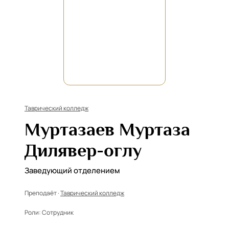
Таврический колледж
Муртазаев Муртаза
Дилявер-оглу
Заведующий отделением
Преподаёт ·
Таврический колледж
Роли:
Сотрудник