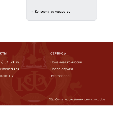
← Ко всему руководству
АКТЫ
СЕРВИСЫ
52) 54-50-36
Приёмная комиссия
rimeaedu.ru
Пресс-служба
нтакты →
International
Обработка персональных данных и cookie