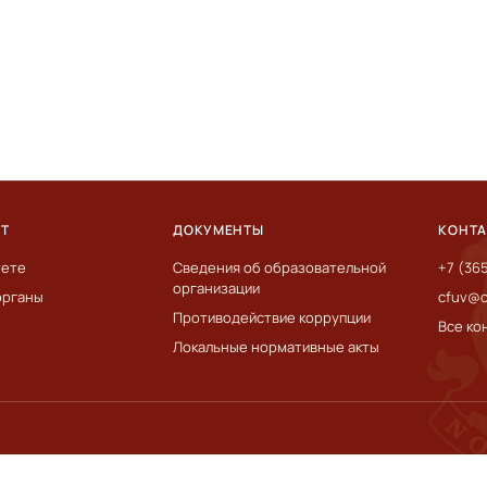
ЕТ
ДОКУМЕНТЫ
КОНТ
тете
Сведения об образовательной
+7 (36
организации
органы
cfuv@c
Противодействие коррупции
Все ко
Локальные нормативные акты