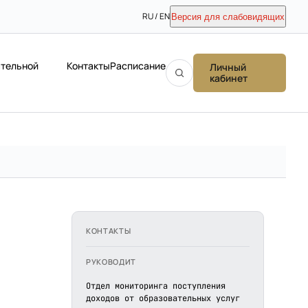
RU / EN
Версия для слабовидящих
ательной
Контакты
Расписание
Личный
кабинет
КОНТАКТЫ
РУКОВОДИТ
Отдел мониторинга поступления
доходов от образовательных услуг