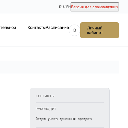
RU / EN
Версия для слабовидящих
ательной
Контакты
Расписание
Личный
кабинет
КОНТАКТЫ
РУКОВОДИТ
Отдел учета денежных средств