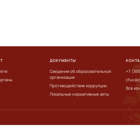
ЕТ
ДОКУМЕНТЫ
КОНТ
тете
Сведения об образовательной
+7 (36
организации
органы
cfuv@c
Противодействие коррупции
Все ко
Локальные нормативные акты