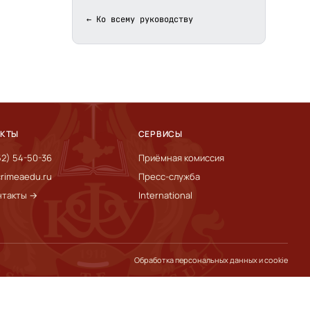
← Ко всему руководству
АКТЫ
СЕРВИСЫ
52) 54-50-36
Приёмная комиссия
rimeaedu.ru
Пресс-служба
нтакты →
International
Обработка персональных данных и cookie