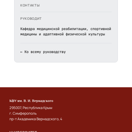
КОНТАКТЫ
РУКОВОДИТ
Кафедра медицинской реабилитации, спортивной
медицины и адаптивной физической культуры
← Ко всему руководству
КФУ им. В. И. Вернадского
295007, Республика Крым
г. Симферополь
пр-т Академика Вернадского, 4