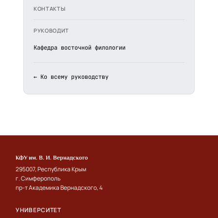
КОНТАКТЫ
РУКОВОДИТ
Кафедра восточной филологии
← Ко всему руководству
КФУ им. В. И. Вернадского
295007, Республика Крым
г. Симферополь
пр-т Академика Вернадского, 4
УНИВЕРСИТЕТ