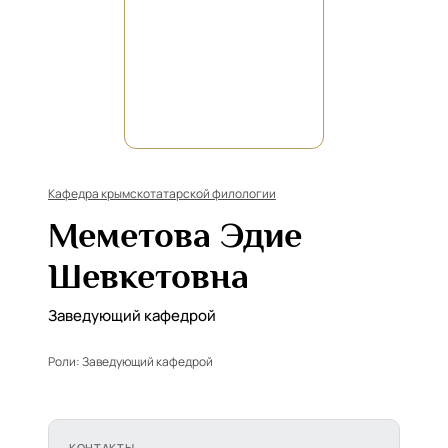
Кафедра крымскотатарской филологии
Меметова Эдие
Шевкетовна
Заведующий кафедрой
Роли:
Заведующий кафедрой
КОНТАКТЫ