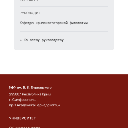
РУКОВОДИТ
Кафедра крымскотатарской филологии
← Ко всему руководству
КФУ им. В. И. Вернадского
295007, Республика Крым
г. Симферополь
пр-т Академика Вернадского, 4
УНИВЕРСИТЕТ