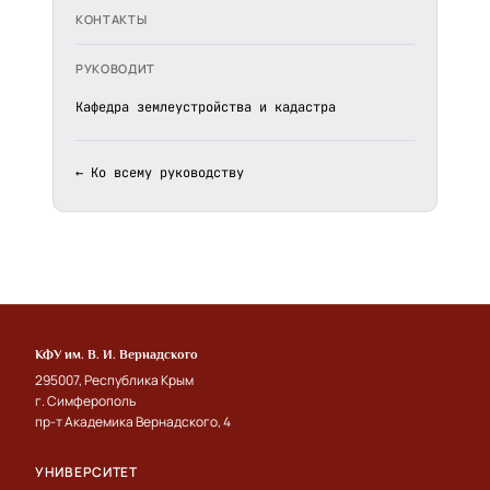
КОНТАКТЫ
РУКОВОДИТ
Кафедра землеустройства и кадастра
← Ко всему руководству
КФУ им. В. И. Вернадского
295007, Республика Крым
г. Симферополь
пр-т Академика Вернадского, 4
УНИВЕРСИТЕТ