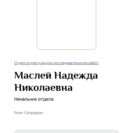
Отдел по учету научно-исследовательских работ
Маслей Надежда
Николаевна
Начальник отдела
Роли:
Сотрудник