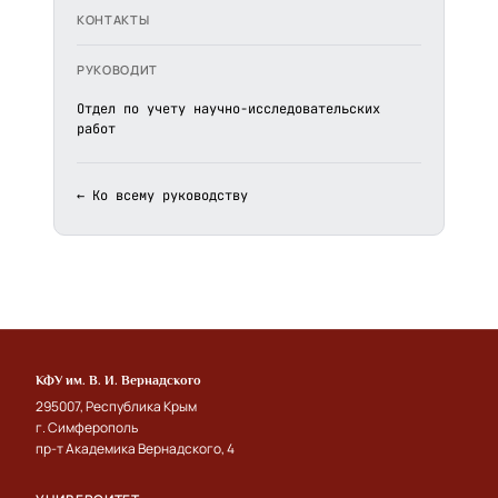
КОНТАКТЫ
РУКОВОДИТ
Отдел по учету научно-исследовательских
работ
← Ко всему руководству
КФУ им. В. И. Вернадского
295007, Республика Крым
г. Симферополь
пр-т Академика Вернадского, 4