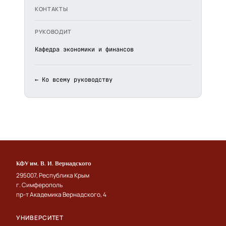
КОНТАКТЫ
РУКОВОДИТ
Кафедра экономики и финансов
← Ко всему руководству
КФУ им. В. И. Вернадского
295007, Республика Крым
г. Симферополь
пр-т Академика Вернадского, 4
УНИВЕРСИТЕТ