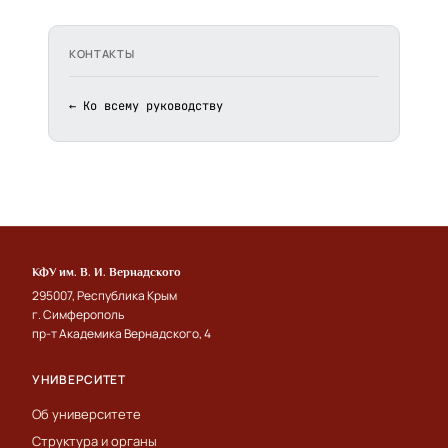
КОНТАКТЫ
← Ко всему руководству
КФУ им. В. И. Вернадского
295007, Республика Крым
г. Симферополь
пр-т Академика Вернадского, 4
УНИВЕРСИТЕТ
Об университете
Структура и органы