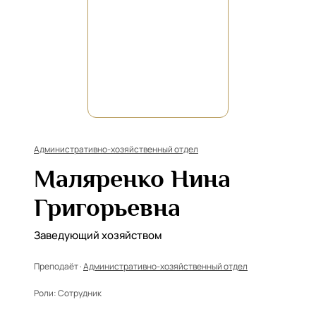
Административно-хозяйственный отдел
Маляренко Нина
Григорьевна
Заведующий хозяйством
Преподаёт ·
Административно-хозяйственный отдел
Роли:
Сотрудник