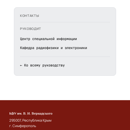
КОНТАКТЫ
РУКОВОДИТ
Центр специальной информации
Кафедра радиофизики и электроники
← Ко всему руководству
КФУ им. В. И. Вернадского
295007, Республика Крым
г. Симферополь