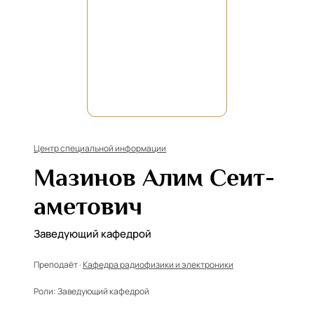
Центр специальной информации
Мазинов Алим Сеит-
аметович
Заведующий кафедрой
Преподаёт ·
Кафедра радиофизики и электроники
Роли:
Заведующий кафедрой