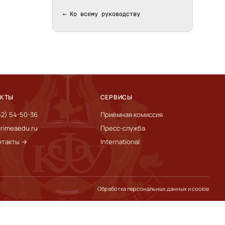
← Ко всему руководству
АКТЫ
СЕРВИСЫ
52) 54-50-36
Приёмная комиссия
rimeaedu.ru
Пресс-служба
нтакты →
International
Обработка персональных данных и cookie