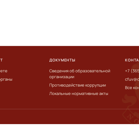
ЕТ
ДОКУМЕНТЫ
КОНТ
тете
Сведения об образовательной
+7 (36
организации
органы
cfuv@c
Противодействие коррупции
Все ко
Локальные нормативные акты