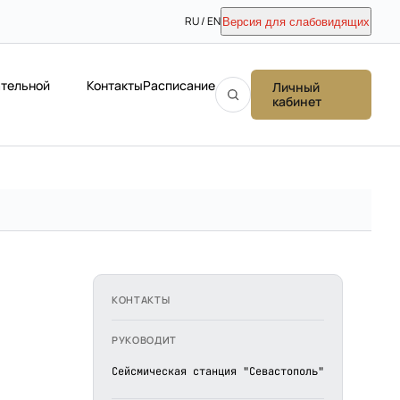
RU / EN
Версия для слабовидящих
ательной
Контакты
Расписание
Личный
кабинет
КОНТАКТЫ
РУКОВОДИТ
Сейсмическая станция "Севастополь"