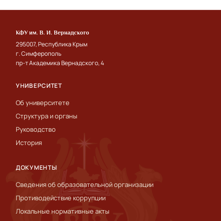
КФУ им. В. И. Вернадского
295007, Республика Крым
г. Симферополь
пр-т Академика Вернадского, 4
УНИВЕРСИТЕТ
Об университете
Структура и органы
Руководство
История
ДОКУМЕНТЫ
Сведения об образовательной организации
Противодействие коррупции
Локальные нормативные акты