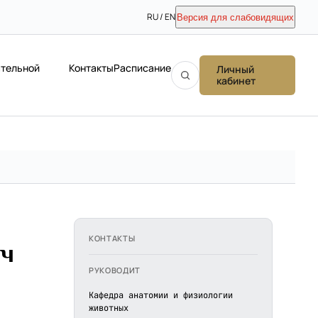
RU / EN
Версия для слабовидящих
ательной
Контакты
Расписание
Личный
кабинет
КОНТАКТЫ
ич
РУКОВОДИТ
Кафедра анатомии и физиологии
животных