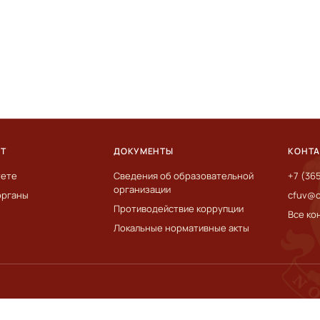
ЕТ
ДОКУМЕНТЫ
КОНТ
тете
Сведения об образовательной
+7 (36
организации
органы
cfuv@c
Противодействие коррупции
Все ко
Локальные нормативные акты