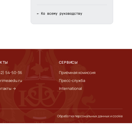
← Ко всему руководству
АКТЫ
СЕРВИСЫ
52) 54-50-36
Приёмная комиссия
rimeaedu.ru
Пресс-служба
нтакты →
International
Обработка персональных данных и cookie