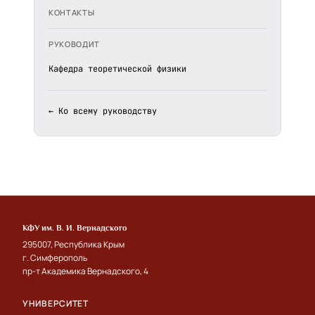
КОНТАКТЫ
РУКОВОДИТ
Кафедра теоретической физики
← Ко всему руководству
КФУ им. В. И. Вернадского
295007, Республика Крым
г. Симферополь
пр-т Академика Вернадского, 4
УНИВЕРСИТЕТ