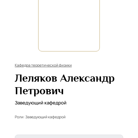
Кафедра теоретической физики
Леляков Александр
Петрович
Заведующий кафедрой
Роли:
Заведующий кафедрой