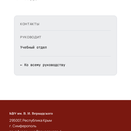
КОНТАКТЫ
РУКОВОДИТ
Учебный отдел
← Ко всему руководству
КФУ им. В. И. Вернадского
295007, Республика Крым
г. Симферополь