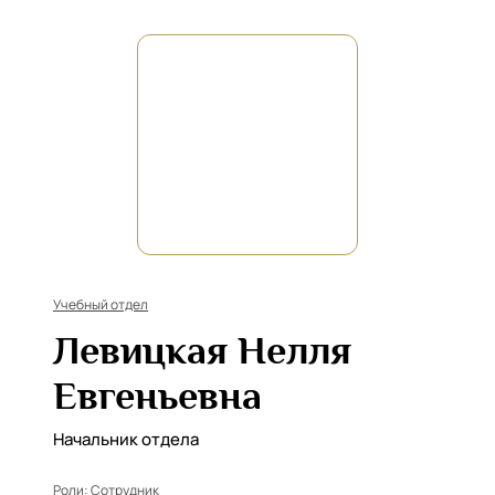
Учебный отдел
Левицкая Нелля
Евгеньевна
Начальник отдела
Роли:
Сотрудник