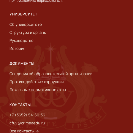
пр-т Академика Вернадского, 4
УНИВЕРСИТЕТ
Об университете
Структура и органы
Руководство
История
ДОКУМЕНТЫ
Сведения об образовательной организации
Противодействие коррупции
Локальные нормативные акты
КОНТАКТЫ
+7 (3652) 54-50-36
cfuv@crimeaedu.ru
Все контакты →