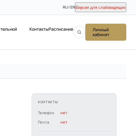
RU / EN
Версия для слабовидящих
ательной
Контакты
Расписание
Личный
кабинет
КОНТАКТЫ
нет
Телефон
нет
Почта