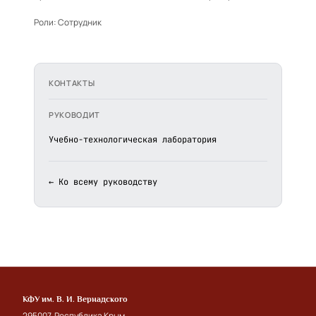
Роли:
Сотрудник
КОНТАКТЫ
РУКОВОДИТ
Учебно-технологическая лаборатория
← Ко всему руководству
КФУ им. В. И. Вернадского
295007, Республика Крым