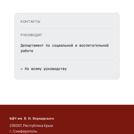
КОНТАКТЫ
РУКОВОДИТ
Департамент по социальной и воспитательной
работе
← Ко всему руководству
КФУ им. В. И. Вернадского
295007, Республика Крым
г. Симферополь