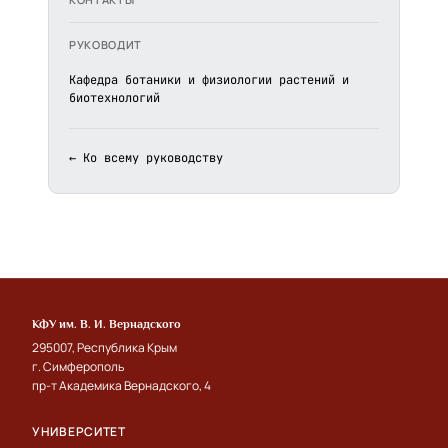
РУКОВОДИТ
Кафедра ботаники и физиологии растений и
биотехнологий
← Ко всему руководству
КФУ им. В. И. Вернадского
295007, Республика Крым
г. Симферополь
пр-т Академика Вернадского, 4
УНИВЕРСИТЕТ