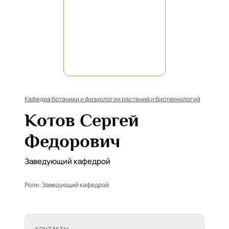
Кафедра ботаники и физиологии растений и биотехнологий
Котов Сергей
Федорович
Заведующий кафедрой
Роли:
Заведующий кафедрой
КОНТАКТЫ