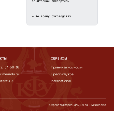
санитарной экспертизы
← Ко всему руководству
АКТЫ
СЕРВИСЫ
52) 54-50-36
Приёмная комиссия
rimeaedu.ru
Пресс-служба
нтакты →
International
Обработка персональных данных и cookie