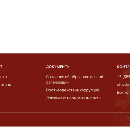
ЕТ
ДОКУМЕНТЫ
КОНТ
тете
Сведения об образовательной
+7 (36
организации
органы
cfuv@c
Противодействие коррупции
Все ко
Локальные нормативные акты