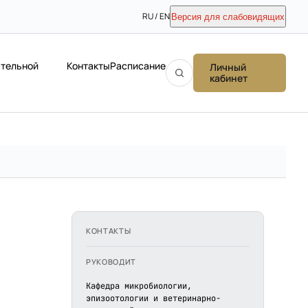
RU / EN
Версия для слабовидящих
ательной
Контакты
Расписание
Личный
кабинет
КОНТАКТЫ
РУКОВОДИТ
Кафедра микробиологии,
эпизоотологии и ветеринарно-