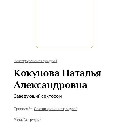
Сектор хранения фондов 1
Кокунова Наталья
Александровна
Заведующий сектором
Преподаёт ·
Сектор хранения фондов 1
Роли:
Сотрудник