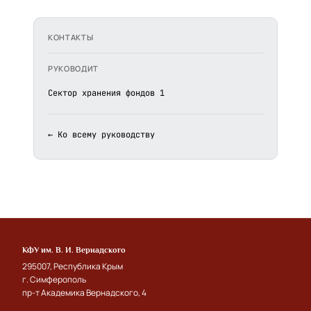
КОНТАКТЫ
РУКОВОДИТ
Сектор хранения фондов 1
← Ко всему руководству
КФУ им. В. И. Вернадского
295007, Республика Крым
г. Симферополь
пр-т Академика Вернадского, 4