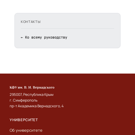
КОНТАКТЫ
← Ко всему руководству
КФУ им. В. И. Вернадского
295007, Республика Крым
г. Симферополь
пр-т Академика Вернадского, 4
УНИВЕРСИТЕТ
Об университете