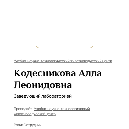
Учебно-научно-технологический животноводческий центр
Кодесникова Алла
Леонидовна
Заведующий лабораторией
Преподаёт ·
Учебно-научно-технологический
животноводческий центр
Роли:
Сотрудник