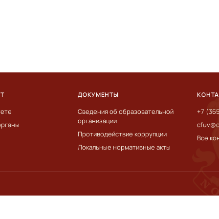
ЕТ
ДОКУМЕНТЫ
КОНТ
тете
Сведения об образовательной
+7 (36
организации
органы
cfuv@c
Противодействие коррупции
Все ко
Локальные нормативные акты