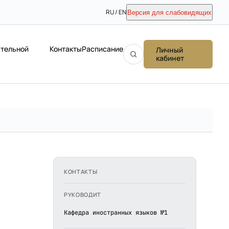
RU / EN
Версия для слабовидящих
ательной
Контакты
Расписание
Личный
кабинет
КОНТАКТЫ
РУКОВОДИТ
Кафедра иностранных языков №1