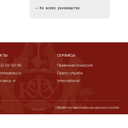
← Ко всему руководству
АКТЫ
СЕРВИСЫ
52) 54-50-36
Приёмная комиссия
rimeaedu.ru
Пресс-служба
нтакты →
International
Обработка персональных данных и cookie