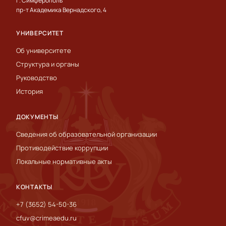
г. Симферополь
пр-т Академика Вернадского, 4
УНИВЕРСИТЕТ
Об университете
Структура и органы
Руководство
История
ДОКУМЕНТЫ
Сведения об образовательной организации
Противодействие коррупции
Локальные нормативные акты
КОНТАКТЫ
+7 (3652) 54-50-36
cfuv@crimeaedu.ru