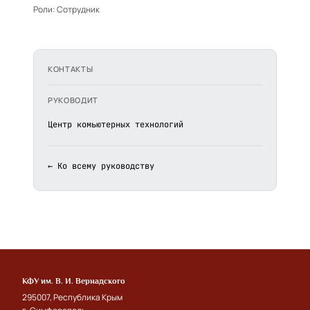
Роли:
Сотрудник
КОНТАКТЫ
РУКОВОДИТ
Центр комьютерных технологий
← Ко всему руководству
КФУ им. В. И. Вернадского
295007, Республика Крым