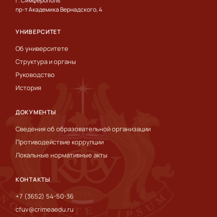
г. Симферополь
пр-т Академика Вернадского, 4
УНИВЕРСИТЕТ
Об университете
Структура и органы
Руководство
История
ДОКУМЕНТЫ
Сведения об образовательной организации
Противодействие коррупции
Локальные нормативные акты
КОНТАКТЫ
+7 (3652) 54-50-36
cfuv@crimeaedu.ru